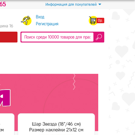
-65
Информация для покупателей
Вход
0р.
Регистрация
Яшина 16