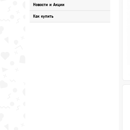
Новости и Акции
Как купить