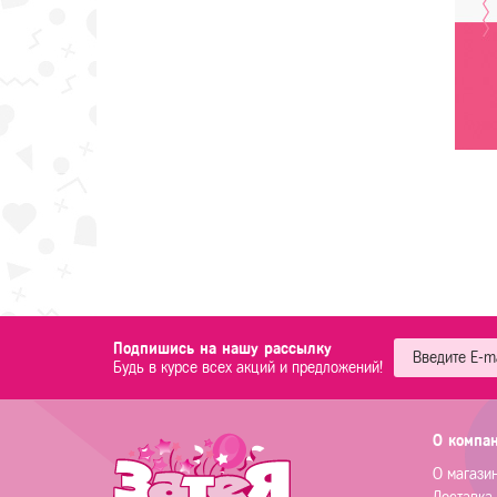
Подпишись на нашу рассылку
Будь в курсе всех акций и предложений!
О компа
О магази