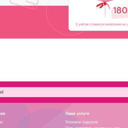
нии
Наши услуги
не
Упаковка подарков