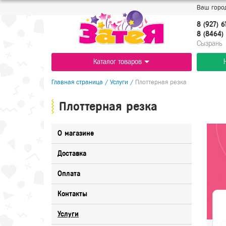
Ваш город
8 (927) 6
8 (8464) 
Cызрань
Каталог товаров
Главная страница
/
Услуги
/
Плоттерная резка
Плоттерная резка
О магазине
Доставка
Оплата
Контакты
Услуги