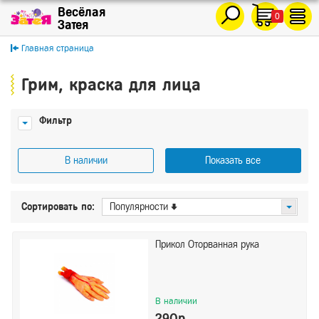
0
Главная страница
Грим, краска для лица
Фильтр
В наличии
Показать все
Цена
Сортировать по:
Популярности
От
До
Прикол Оторванная рука
Производитель
ВЕСЁЛАЯ ЗАТЕЯ
В наличии
ЕУТ
290р.