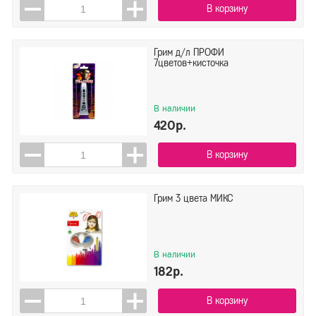
В корзину
Грим д/л ПРОФИ
7цветов+кисточка
В наличии
420р.
В корзину
Грим 3 цвета МИКС
В наличии
182р.
В корзину