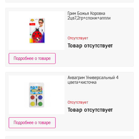
Грим Божья Коровка
2цв7,2гр+спонж+аппли
Отсутствует
Товар отсутствует
Подробнее о товаре
Аквагрим Универсальный 4
цвета+кисточка
Отсутствует
Товар отсутствует
Подробнее о товаре