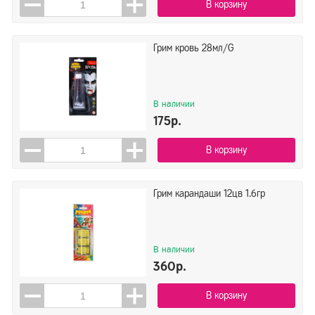
В корзину
Грим кровь 28мл/G
В наличии
175р.
В корзину
Грим карандаши 12цв 1.6гр
В наличии
360р.
В корзину