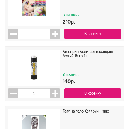
В наличии
210р.
В корзину
Аквагрим Боди-арт карандаш
белый 15 гр 1 шт
В наличии
140р.
В корзину
Тату на тело Хэллоуин микс