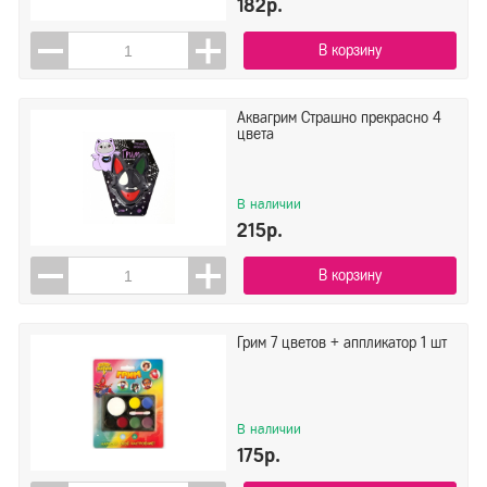
182р.
В корзину
Аквагрим Страшно прекрасно 4
цвета
В наличии
215р.
В корзину
Грим 7 цветов + аппликатор 1 шт
В наличии
175р.