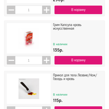
Сима Ленд
В корзину
Показать
Сбросить
Грим Капсула кровь
искусственная
В наличии
135р.
В корзину
Прикол для тела Лезвие/Нож/
Гвоздь и кровь
В наличии
115р.