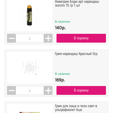
Аквагрим Боди-арт карандаш
золото 15 гр 1 шт
В наличии
140р.
В корзину
Грим-карандаш Красный 5гр
В наличии
169р.
В корзину
Грим для лица и тела свет в
ультрафиолет 6цв