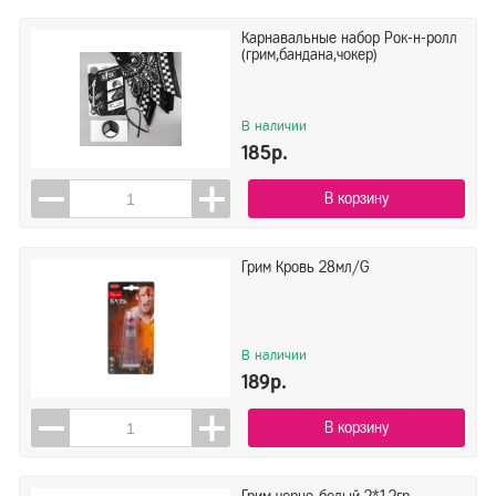
Карнавальные набор Рок-н-ролл
(грим,бандана,чокер)
В наличии
185р.
В корзину
Грим Кровь 28мл/G
В наличии
189р.
В корзину