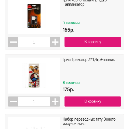
Грим черно-белый 2*1,2гр
+аппликатор
В наличии
165р.
В корзину
Грим Триколор 3*1,4гр+апплик
В наличии
175р.
В корзину
Набор переводных тату Золото
рисунок микс