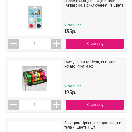
Набор грима для лица и тела
"Аквагрим. Приключения" 4 цвета
В наличии
135р.
В корзину
Грим для лица Неон, светится
ночью 14мл микс
В наличии
125р.
В корзину
Аквагрим Принцесса для лица и
тела 4 цвета 1 шт