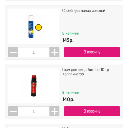
Спрей для волос золотой
В наличии
145р.
В корзину
Грим для лица 6цв по 10 гр
+аппликатор
В наличии
140р.
В корзину