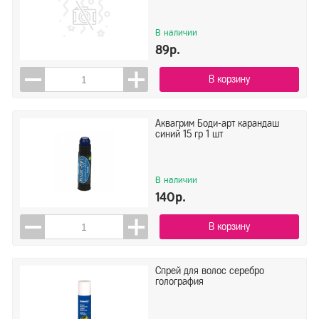
В наличии
89р.
В корзину
Аквагрим Боди-арт карандаш
синий 15 гр 1 шт
В наличии
140р.
В корзину
Спрей для волос серебро
голография