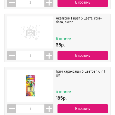
В корзину
Аквагрим Пират 3 цвета, грим-
база, аксес.
В наличии
35р.
В корзину
Грим карандаши 6 цветов 1,6 г 1
шт
В наличии
185р.
В корзину