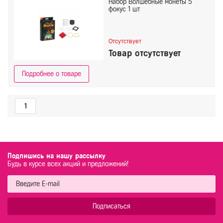
Набор Волшебные монеты 5
фокус 1 шт
Отсутствует
Товар отсутствует
Подробнее о товаре
1
Подпишись на нашу рассылку
Будь в курсе всех акций и предложений!
Подписаться