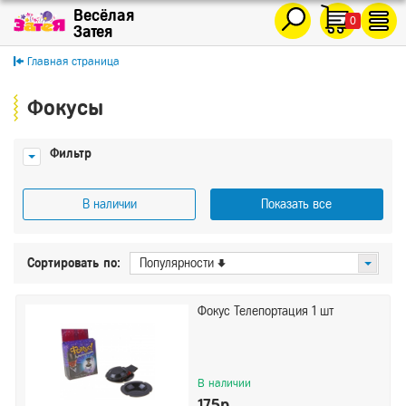
0
Главная страница
Фокусы
Фильтр
В наличии
Показать все
Цена
Сортировать по:
Популярности
От
До
Фокус Телепортация 1 шт
Показать
Сбросить
В наличии
175р.