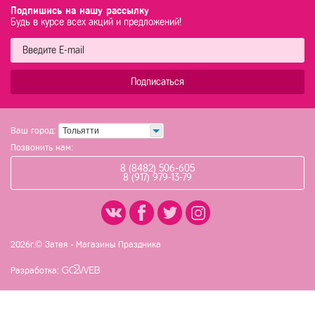
Подпишись на нашу рассылку
Будь в курсе всех акций и предложений!
Подписаться
Ваш город:
Тольятти
Позвонить нам:
8 (8482) 506-605
8 (917) 979-13-79
2026г.© Затея - Магазины Праздника
Разработка: