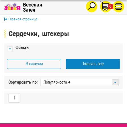
0
Главная страница
Сердечки, штекеры
Фильтр
В наличии
Показать все
Показать
Сбросить
Сортировать по:
Популярности
1