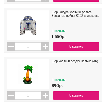
Шар Фигура ходячий фольга
Звездные войны R2D2 в упаковке
В наличии
1 550р.
В корзину
Шар ходячий воздух Пальма (AN)
В наличии
890р.
В корзину