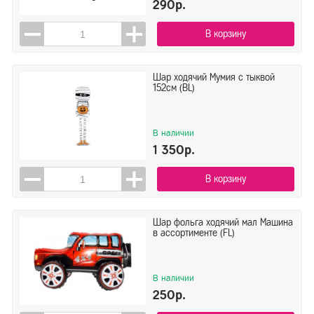
290р.
В корзину
Шар ходячий Мумия с тыквой
152см (BL)
В наличии
1 350р.
В корзину
Шар фольга ходячий мал Машина
в ассортименте (FL)
В наличии
250р.