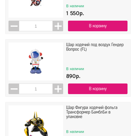
В наличии
1 550р.
В корзину
Шар ходячий под воздух Гендер
Вопрос (FL)
В наличии
890р.
В корзину
Шар Фигура ходячий фольга
Трансформер БамблБи в
упаковке
В наличии