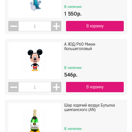
В наличии
1 550р.
В корзину
А ХОД/P60 Микки
большеголовый
В наличии
546р.
В корзину
Шар ходячий воздух Бутылка
шампанского (AN)
В наличии