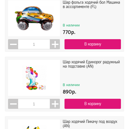
Шар фольга ходячий бол Машина
в ассортименте (FL)
В наличии
770р.
В корзину
Шар ходячий Единорог радужный
на подставке (AN)
В наличии
890р.
В корзину
Шар ходячий Пикачу под воздух
(AN)