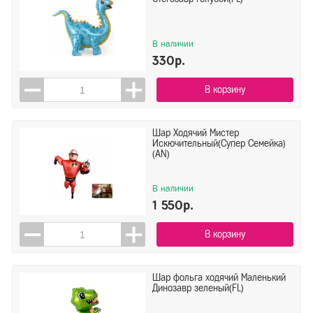
В наличии
330р.
В корзину
Шар Ходячий Мистер
Искючительный(Супер Семейка)
(AN)
В наличии
1 550р.
В корзину
Шар фольга ходячий Маленький
Динозавр зеленый(FL)