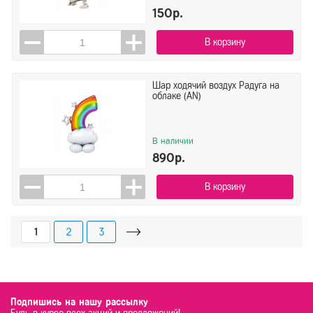
150р.
В корзину
Шар ходячий воздух Радуга на
облаке (AN)
В наличии
890р.
В корзину
1
2
3
Подпишись на нашу рассылку