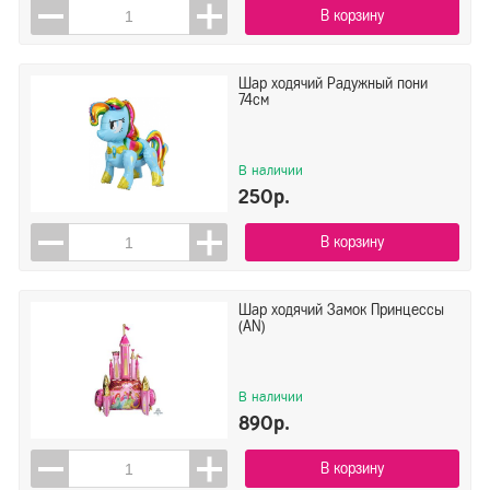
В корзину
Шар ходячий Радужный пони
74см
В наличии
250р.
В корзину
Шар ходячий Замок Принцессы
(AN)
В наличии
890р.
В корзину