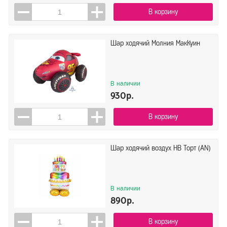
В корзину
Шар ходячий Молния МакКуин
В наличии
930р.
В корзину
Шар ходячий воздух HB Торт (AN)
В наличии
890р.
В корзину