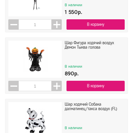
В наличии
1 550р.
В корзину
Шар Фигура ходячий воздух
Демон Тыква голова
В наличии
890р.
В корзину
Шар ходячий Собака
далматинец/такса воздух (FL)
В наличии