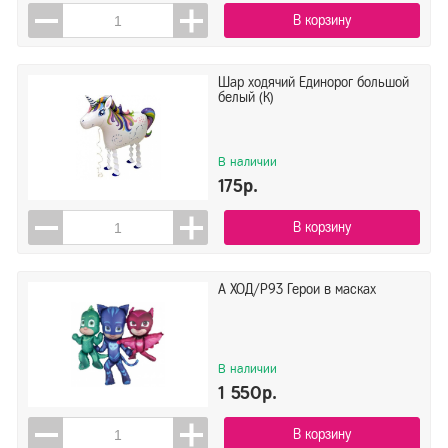
В корзину
Шар ходячий Единорог большой
белый (К)
В наличии
175р.
В корзину
А ХОД/P93 Герои в масках
В наличии
1 550р.
В корзину