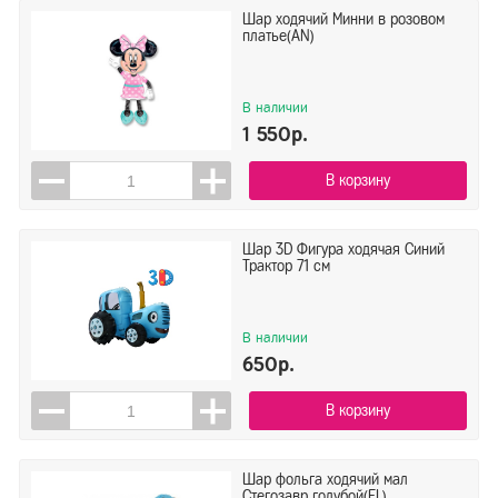
Шар ходячий Минни в розовом
платье(AN)
В наличии
1 550р.
В корзину
Шар 3D Фигура ходячая Синий
Трактор 71 см
В наличии
650р.
В корзину
Шар фольга ходячий мал
Стегозавр голубой(FL)