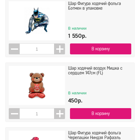
Шар Фигура ходячий фольга
Бэтмен в упаковке
В наличии
1 550р.
В корзину
Шар ходячий воздух Мишка с
сердцем 147см (FL)
В наличии
450р.
В корзину
Шар Фигура ходячий фольга
Черепашки Ниндзя Рафаэль