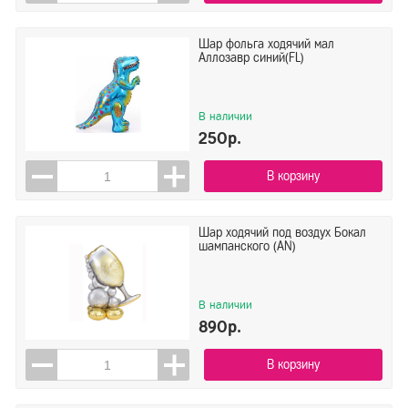
Шар фольга ходячий мал
Аллозавр синий(FL)
В наличии
250р.
В корзину
Шар ходячий под воздух Бокал
шампанского (AN)
В наличии
890р.
В корзину