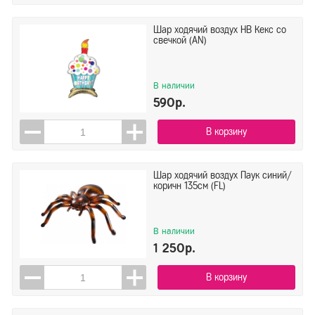
Шар ходячий воздух HB Кекс со
свечкой (AN)
В наличии
590р.
В корзину
Шар ходячий воздух Паук синий/
коричн 135см (FL)
В наличии
1 250р.
В корзину