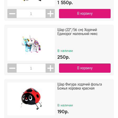
1 550р.
В корзину
Шар (22"/56 см) Ходячий
Единорог маленький микс
В наличии
250р.
В корзину
Шар Фигура ходячий фольга
Божья коровка красная
В наличии
190р.