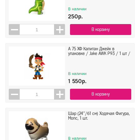
В наличии
250р.
В корзину
A 75 ХФ Капитан Джейк в
упаковке / Jake AWK P93 / 1 шт /
В наличии
1 550р.
В корзину
Шар (24''/61 см) Ходячая Фигура,
Мопс, 1 шт.
В наличии