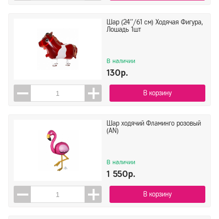
Шар (24''/61 см) Ходячая Фигура,
Лошадь 1шт
В наличии
130р.
В корзину
Шар ходячий Фламинго розовый
(AN)
В наличии
1 550р.
В корзину