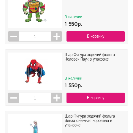
В наличии
1 550р.
В корзину
Шар Фигура ходячий фольга
Человек Паук в упаковке
В наличии
1 550р.
В корзину
Шар Фигура ходячий фольга
Эльза снежная королева в
упаковке