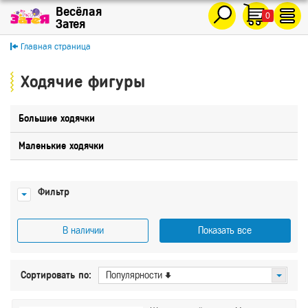
0
Главная страница
Ходячие фигуры
Большие ходячки
Маленькие ходячки
Фильтр
В наличии
Показать все
Цена
Сортировать по:
Популярности
От
До