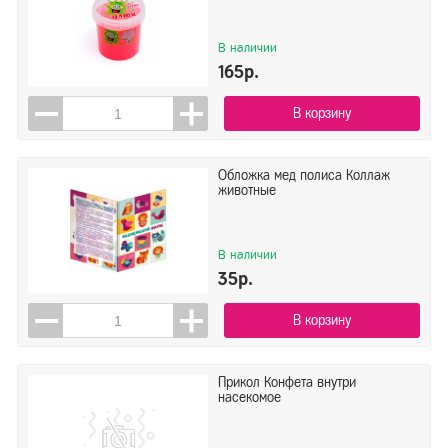
В наличии
165р.
В корзину
Обложка мед полиса Коллаж
животные
В наличии
35р.
В корзину
Прикол Конфета внутри
насекомое