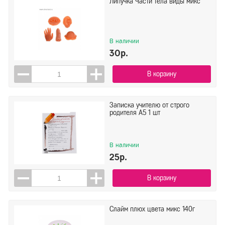
Липучка Части тела виды микс
В наличии
30р.
В корзину
Записка учителю от строго
родителя А5 1 шт
В наличии
25р.
В корзину
Слайм плюх цвета микс 140г