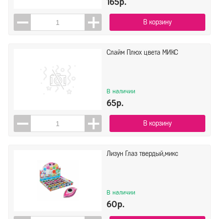
165р.
В корзину
Слайм Плюх цвета МИКС
В наличии
65р.
В корзину
Лизун Глаз твердый,микс
В наличии
60р.