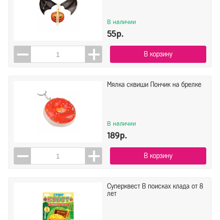
В наличии
55р.
В корзину
Мялка сквиши Пончик на брелке
В наличии
189р.
В корзину
Суперквест В поисках клада от 8
лет