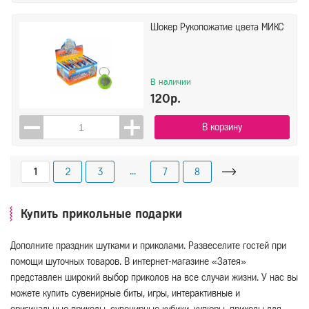
Шокер Рукопожатие цвета МИКС
В наличии
120р.
В корзину
...
1
2
3
7
8
Купить прикольные подарки
Дополните праздник шутками и приколами. Развеселите гостей при
помощи шуточных товаров. В интернет-магазине «Затея»
представлен широкий выбор приколов на все случаи жизни. У нас вы
можете купить сувенирные биты, игры, интерактивные и