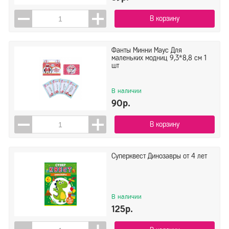
В корзину
Фанты Минни Маус Для
маленьких модниц 9,3*8,8 см 1
шт
В наличии
90р.
В корзину
Суперквест Динозавры от 4 лет
В наличии
125р.