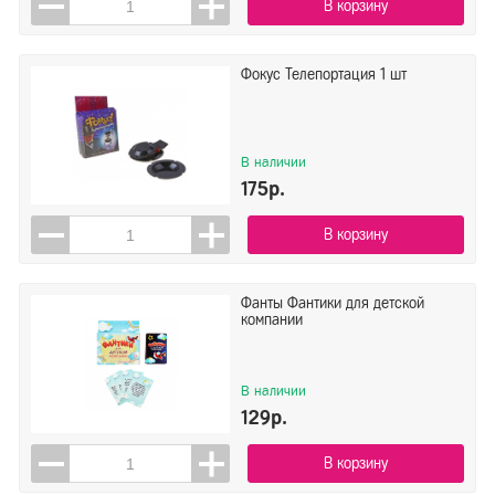
В корзину
Фокус Телепортация 1 шт
В наличии
175р.
В корзину
Фанты Фантики для детской
компании
В наличии
129р.
В корзину