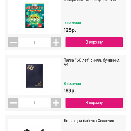
В наличии
125р.
В корзину
Папка "60 лет" синяя, бумвинил,
А4
В наличии
189р.
В корзину
Летающая бабочка Хеллоуин