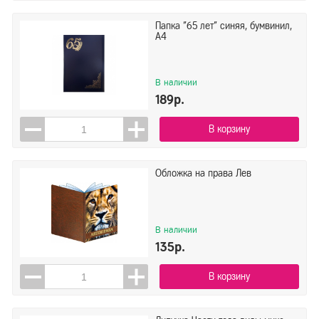
Папка "65 лет" синяя, бумвинил,
А4
В наличии
189р.
В корзину
Обложка на права Лев
В наличии
135р.
В корзину