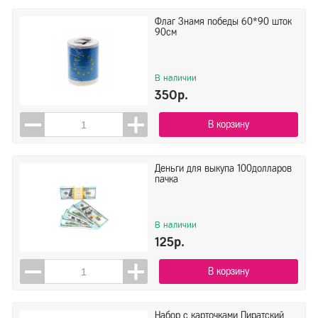
Флаг Знамя победы 60*90 шток
90см
В наличии
350р.
В корзину
Деньги для выкупа 100долларов
пачка
В наличии
125р.
В корзину
Набор с карточками Пиратский