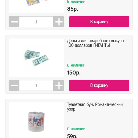
В наличии
85р.
В корзину
Деньги для свадебного выкупа
100 долларов ГИГАНТЫ
В наличии
150р.
В корзину
Туалетная бум. Романтический
узор
В наличии
59р.