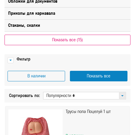
Обложки для документов
Приколы для карнавала
Стаканы, скалки
Показать все (15)
Фильтр
В наличии
Показать все
Цена
Сортировать по:
Популярности
От
До
Трусы попа Поцелуй 1 шт
Производитель
Амскан