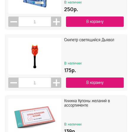
В наличии
250р.
В корзину
Скипетр светящийся Дьявол
В наличии
175р.
В корзину
Книжка Купоны желаний в
ассортименте
В наличии
139р.