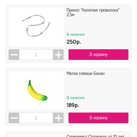
Прикол "Колючая проволока"
2,5м
В наличии
250р.
В корзину
Мялка сквиши Банан
В наличии
189р.
В корзину
Суперквест Стопвирус от 10 лет