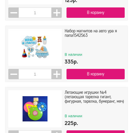
125р.
В корзину
Набор магнитов на авто ура я
папа1542563
В наличии
335р.
В корзину
Летающие игрушки №4
(летающая тарелка гигант,
фигурная, тарелка, бумеранг, мяч)
В наличии
225р.