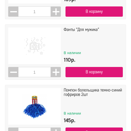
В корзину
Фанты "Для мужика"
В наличии
110р.
В корзину
Помпон болельщика темно-синий
гофриров 2шт
В наличии
145р.