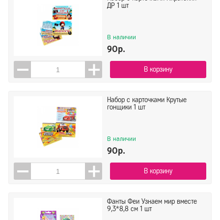
ДР 1 шт
В наличии
90р.
В корзину
Набор с карточками Крутые
гонщики 1 шт
В наличии
90р.
В корзину
Фанты Феи Узнаем мир вместе
9,3*8,8 см 1 шт