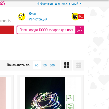
-65
Информация для покупателей
Вход
0р.
Регистрация
Яшина 16
Показывать по: