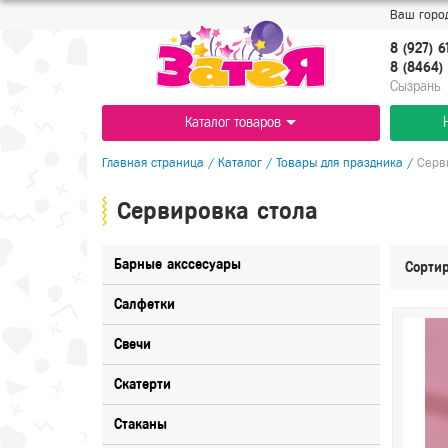
Ваш город
8 (927) 6
8 (8464) 
Cызрань
Каталог товаров
Главная страница
/
Каталог
/
Товары для праздника
/
Серв
Сервировка стола
Барные акссесуары
Сортир
Салфетки
Свечи
Скатерти
Стаканы