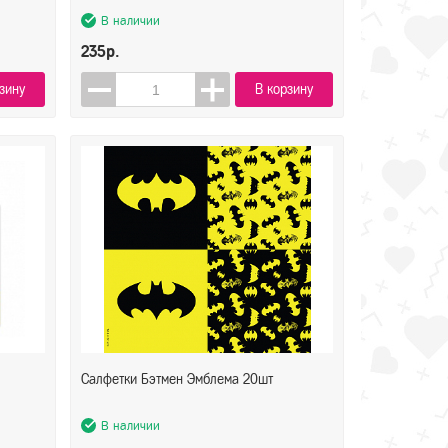
В наличии
235р.
зину
В корзину
Салфетки Бэтмен Эмблема 20шт
В наличии